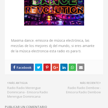
Maxima dance. emisora de música electrónica, las
mezclas de los mejores dj del mundo, si eres amante
de la música electroncia esta radio es para ti.
MÁS ANTIGUA
MÁS RECIENTE
Radio Radio Merengue
Radio Radio Dembow -
Dominicana - Emisora Radio
Emisora Radio Dembow
Merengue Dominicana
PUBLICAR UN COMENTARIO