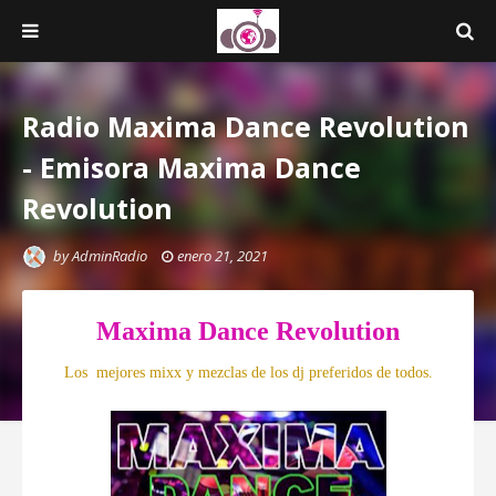
Radio Maxima Dance Revolution
- Emisora Maxima Dance
Revolution
by
AdminRadio
enero 21, 2021
Maxima Dance Revolution
Los mejores mixx y mezclas de los dj preferidos de todos.