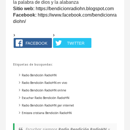
la palabra de dios y la alabanza
Sitio web:
https://bendicionradiohn.blogspot.com
Facebook:
https://www.facebook.com/bendicionra
diohn/
FACEBOOK
TWITTER
Etiquetas de busquedas:
Radio Bendición RadioHN
Radio Bendición RadioHN en vivo
Radio Bendición RadioHN online
Escuchar Radio Bendición RadioHN
Radio Bendición RadioHN por internet
Emisora cristiana Bendición RadioHN
Escuchar siempre
Radio Bendición RadioHN
y