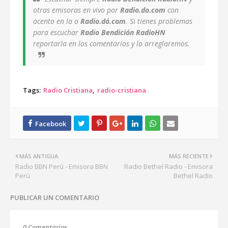
otras emisoras en vivo por
Radio.do.com
con
acento en la o
Radio.dó.com
. Si tienes problemas
para escuchar
Radio Bendición RadioHN
reportarla en los comentarios y lo arreglaremos.
Tags:
Radio Cristiana
radio-cristiana
MÁS ANTIGUA
MÁS RECIENTE
Radio BBN Perú - Emisora BBN
Radio Bethel Radio - Emisora
Perú
Bethel Radio
PUBLICAR UN COMENTARIO
0 Comentarios