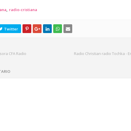
iana
radio-cristiana
isora CFA Radio
Radio Christian radio Tochka - E
TARIO