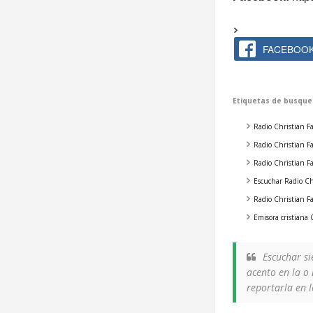
FACEBOO
Etiquetas de busque
Radio Christian F
Radio Christian F
Radio Christian F
Escuchar Radio Ch
Radio Christian F
Emisora cristiana 
Escuchar s
acento en la o
reportarla en 