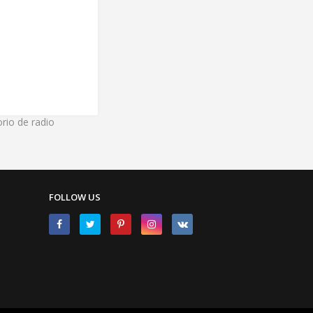
rio de radio
FOLLOW US