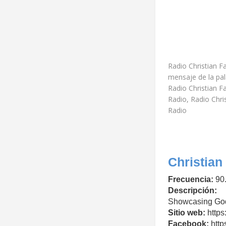
Radio Christian F
mensaje de la pal
Radio Christian Fa
Radio, Radio Chri
Radio
Christian
Frecuencia:
90.
Descripción:
Showcasing God’
Sitio web:
https
Facebook:
http