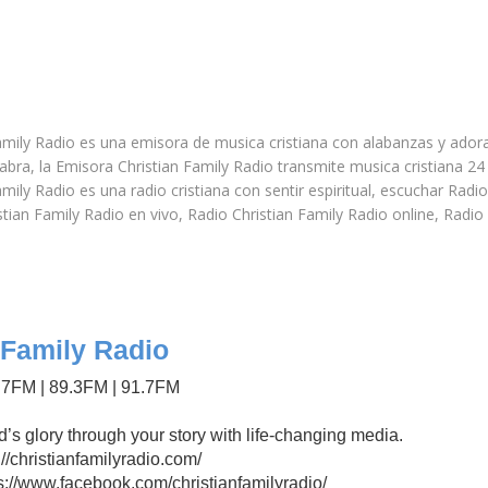
amily Radio es una emisora de musica cristiana con alabanzas y adora
abra, la Emisora Christian Family Radio transmite musica cristiana 24 
mily Radio es una radio cristiana con sentir espiritual, escuchar Radio
stian Family Radio en vivo, Radio Christian Family Radio online, Radio 
 Family Radio
7FM | 89.3FM | 91.7FM
s glory through your story with life-changing media.
://christianfamilyradio.com/
s://www.facebook.com/christianfamilyradio/