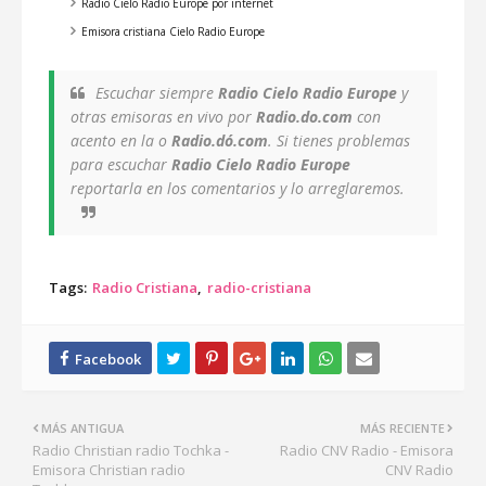
Radio Cielo Radio Europe por internet
Emisora cristiana Cielo Radio Europe
Escuchar siempre
Radio Cielo Radio Europe
y
otras emisoras en vivo por
Radio.do.com
con
acento en la o
Radio.dó.com
. Si tienes problemas
para escuchar
Radio Cielo Radio Europe
reportarla en los comentarios y lo arreglaremos.
Tags:
Radio Cristiana
radio-cristiana
MÁS ANTIGUA
MÁS RECIENTE
Radio Christian radio Tochka -
Radio CNV Radio - Emisora
Emisora Christian radio
CNV Radio