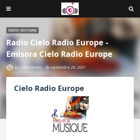
RADIO CRISTIANA
Radio Cielo Radio Europe -
Emisora Cielo Radio Europe
by
AdminRadio
septiembre 28, 2021
Cielo Radio Europe