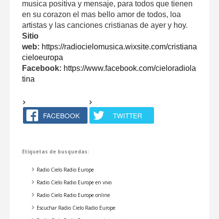
musica positiva y mensaje, para todos que tienen
en su corazon el mas bello amor de todos, loa
artistas y las canciones cristianas de ayer y hoy.
Sitio
web:
https://radiocielomusica.wixsite.com/cristiana
cieloeuropa
Facebook:
https://www.facebook.com/cieloradiola
tina
FACEBOOK
TWITTER
Etiquetas de busquedas:
Radio Cielo Radio Europe
Radio Cielo Radio Europe en vivo
Radio Cielo Radio Europe online
Escuchar Radio Cielo Radio Europe