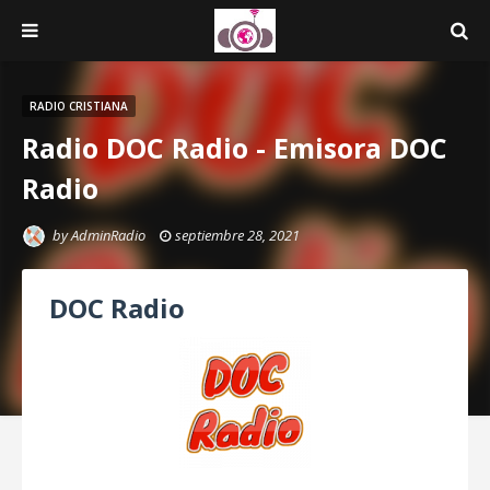
RADIO CRISTIANA
Radio DOC Radio - Emisora DOC
Radio
by
AdminRadio
septiembre 28, 2021
DOC Radio