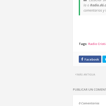
la o
Radio.dó.
comentarios y 
Tags:
Radio Crist
MÁS ANTIGUA
PUBLICAR UN COMEN
0 Comentarios