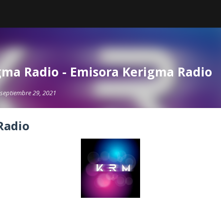
gma Radio - Emisora Kerigma Radio
septiembre 29, 2021
Radio