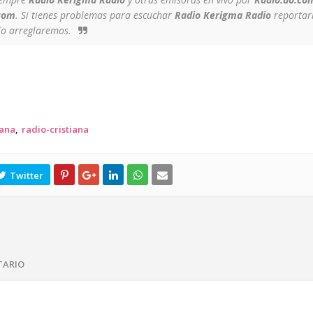
com
. Si tienes problemas para escuchar
Radio Kerigma Radio
reportarl
lo arreglaremos.
iana
radio-cristiana
TARIO