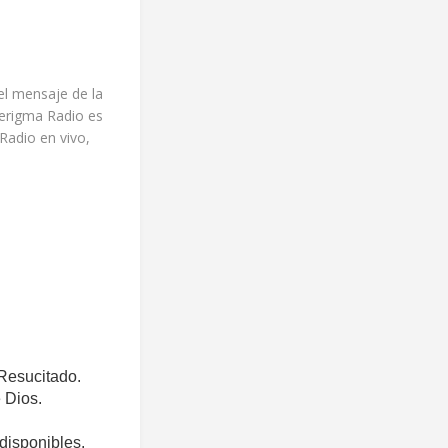
el mensaje de la
Kerigma Radio es
Radio en vivo,
 Resucitado.
e Dios.
 disponibles.