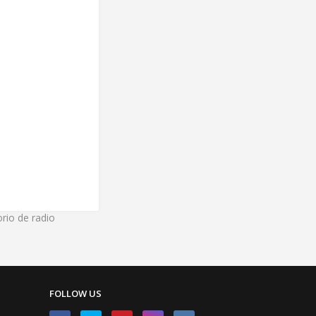
rio de radio
FOLLOW US