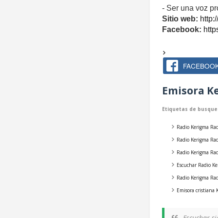
- Ser una voz pr
Sitio web:
http:
Facebook:
http
FACEBOO
Emisora Ke
Etiquetas de busque
Radio Kerigma Rad
Radio Kerigma Rad
Radio Kerigma Ra
Escuchar Radio Ke
Radio Kerigma Rad
Emisora cristiana
Escuchar s