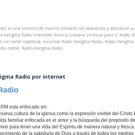
io es una emisora de musica cristiana con alabanzas y adoracion y 
ra Kerigma Radio transmite musica cristiana 24 horas para ti, Radio 
na con sentir espiritual, escuchar Radio Kerigma Radio, Radio Kerigma 
dio online, Radio Kerigma Radio
igma Radio por internet
Radio
KRM esta enfocado en:
ueva cultura de la iglesia como la expresión visible del Cristo
na vida familiar enfocada en el amor y la búsqueda del propósito d
ino para tener una vida del Espíritu de manera natural y fresca.
nocimiento de la sabiduría de Dios a través de todos los medios