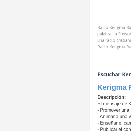
Radio Kerigma Rad
palabra, la Emiso
una radio cristia
Radio Kerigma Ra
Escuchar Ker
Kerigma 
Descripción:
El mensaje de 
- Promover una n
​​​​- Animar a u
- Enseñar el cam
- Publicar el co