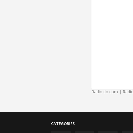
Radio.dó.com | Radio
CATEGORIES