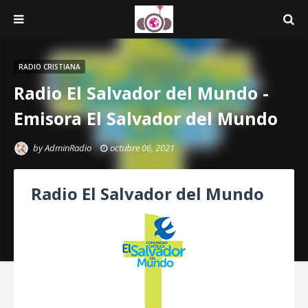
RADIO CRISTIANA
Radio El Salvador del Mundo -
Emisora El Salvador del Mundo
by
AdminRadio
octubre 06, 2021
Radio El Salvador del Mundo