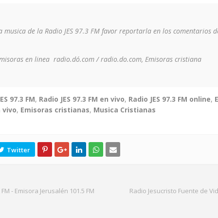
la musica de la Radio JES 97.3 FM favor reportarla en los comentarios d
emisoras en linea radio.dó.com / radio.do.com, Emisoras cristiana
JES 97.3 FM
,
Radio JES 97.3 FM en vivo
,
Radio JES 97.3 FM online
,
 vivo
,
Emisoras cristianas
,
Musica Cristianas
 FM - Emisora Jerusalén 101.5 FM
Radio Jesucristo Fuente de Vid