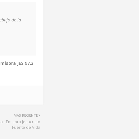
ebajo de la
Emisora JES 97.3
MÁS RECIENTE
a - Emisora Jesucristo
Fuente de Vida