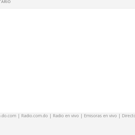
TARIO
.do.com | Radio.com.do | Radio en vivo | Emisoras en vivo | Directo