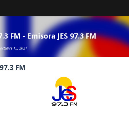
7.3 FM - Emisora JES 97.3 FM
octubre 15, 2021
 97.3 FM