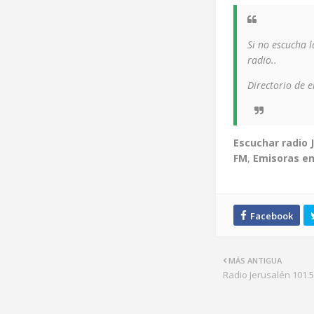
Si no escucha 
radio..
Directorio de 
Escuchar radio 
FM
,
Emisoras en
MÁS ANTIGUA
Radio Jerusalén 101.5