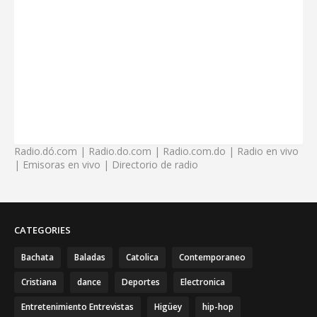
Radio.dó.com | Radio.do.com | Radio.com.do | Radio en vivo
| Emisoras en vivo | Directorio de radio
CATEGORIES
Bachata
Baladas
Catolica
Contemporaneo
Cristiana
dance
Deportes
Electronica
Entretenimiento Entrevistas
Higüey
hip-hop