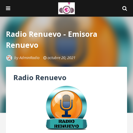
Radio Renuevo - Emisora
Renuevo
by
AdminRadio
octubre 20, 2021
Radio Renuevo