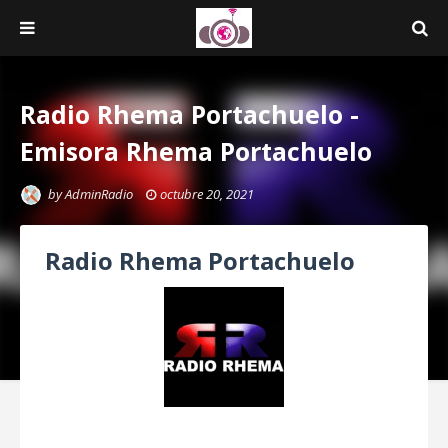
Radio Rhema Portachuelo -
Emisora Rhema Portachuelo
by
AdminRadio
octubre 20, 2021
Radio Rhema Portachuelo