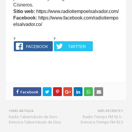
Cisneros.
Sitio web:
https://www.radiotiempoelsalvador.com/
Facebook:
https://www.facebook.com/radiotiempo
elsalvador.co/
FACEBOOK
TWITTER
MÁS ANTIGUA
MÁS RECIENTE
Radio Tabernáculo de Dios -
Radio Tiempo FM 92.5 -
Emisora Tabernáculo de Dios
Emisora Tiempo FM 92.5