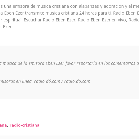
s una emisora de musica cristiana con alabanzas y adoracion y el me
ra Eben Ezer transmite musica cristiana 24 horas para ti. Radio Eben 
tir espiritual. Escuchar Radio Eben Ezer, Radio Eben Ezer en vivo, Rad
n Ezer
la musica de la emisora Eben Ezer favor reportarla en los comentarios d
emisoras en linea radio.dó.com / radio.do.com
iana
radio-cristiana