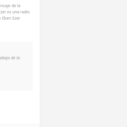
nsaje de la
Ezer es una radio
io Eben Ezer
ebajo de la