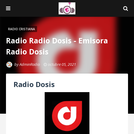
RADIO CRISTIANA
Radio Radio Dosis - Emisora
Radio Dosis
by
AdminRadio
octubre 05, 2021
Radio Dosis