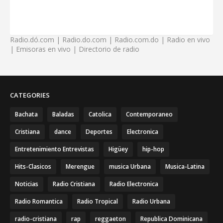
Radio.dó.com | Radio.do.com | Radio.com.do | Radio en vivo
| Emisoras en vivo | Directorio de radio
CATEGORIES
Bachata
Baladas
Catolica
Contemporaneo
Cristiana
dance
Deportes
Electronica
Entretenimiento Entrevistas
Higüey
hip-hop
Hits-Clasicos
Merengue
musica Urbana
Musica-Latina
Noticias
Radio Cristiana
Radio Electronica
Radio Romantica
Radio Tropical
Radio Urbana
radio-cristiana
rap
reggaeton
Republica Dominicana